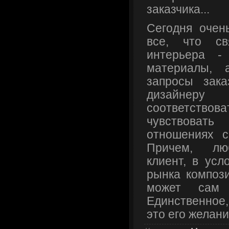
заказчика...
Сегодня очен
все, что св
интерьера - 
материалы, 
запросы зака
дизайне
соответствова
чувствоват
отношениях с
Причем, лю
клиент, в усл
рынка композ
может сам 
Единственное,
это его желани