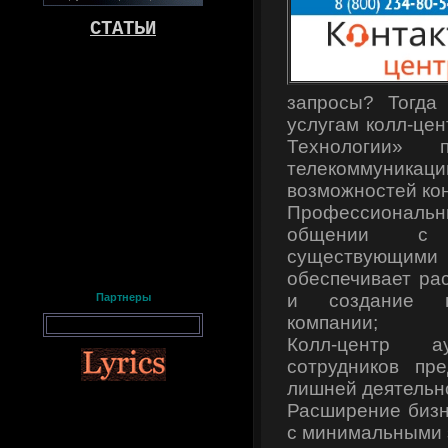
СТАТЬИ
запросы? Тогда
услугам колл-це
Технологии» 
телекоммуни
возможностей кон
Профессионал
общении с 
существующи
обеспечивает ра
и создание п
Партнеры
компании;
Колл-центр ау
сотрудников пр
лишней деятельн
Расширение бизн
с минимальными 