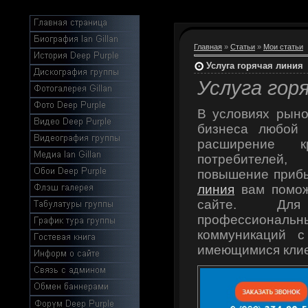
Главная
»
Статьи
»
Мои статьи
Услуга горячая линия
Услуга гор
В условиях рыно
бизнеса любой 
расширение кр
потребителей,
повышение приб
линия
вам помож
сайте. Для
профессиональн
коммуникаций 
имеющимися кли