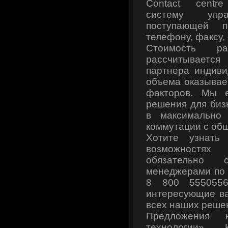
Contact centr
систему упра
поступающей 
телефону, факсу, e
Стоимость ра
рассчитываетс
партнера индиви
объема оказывае
факторов. Мы 
решения для биз
в максимально
коммутации с об
Хотите узнать
возможностях
обязательно
менеджерами по 
8 800 555055
интересующие ва
всех наших решен
Предложения к
технологии» 