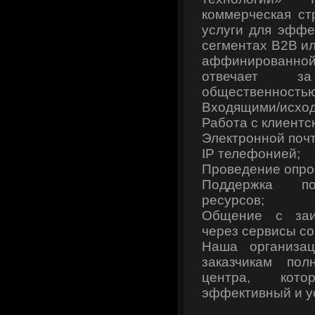
коммерческая ст
услуги для эффе
сегментах B2B ил
аффинированно
отвечает з
общественностью
Входящими/исход
Работа с клиентс
Электронной почт
IP телефонией;
Проведение опрос
Поддержка пол
ресурсов;
Общение с заи
через сервисы со
Наша организац
заказчикам пол
центра, кот
эффективный и у