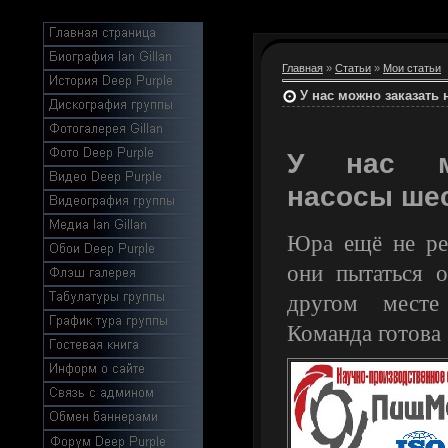
Главная
»
Статьи
»
Мои статьи
У нас можно заказать
У нас м
насосы ше
Юра ещё не ре
они пытаться 
другом месте
Команда готова 