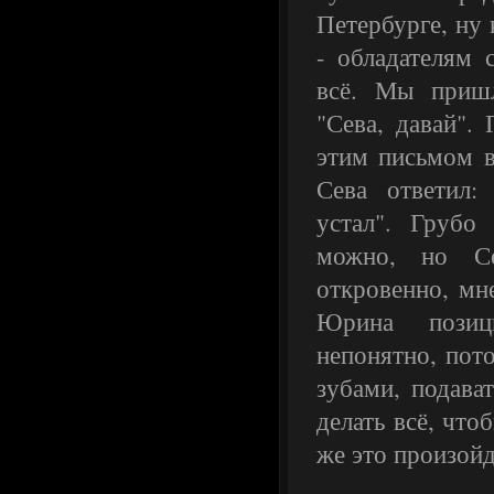
Петербурге, ну 
- обладателям 
всё. Мы пришл
"Сева, давай".
этим письмом в
Сева ответил:
устал". Грубо
можно, но Се
откровенно, мне
Юрина пози
непонятно, пото
зубами, подават
делать всё, что
же это произойд