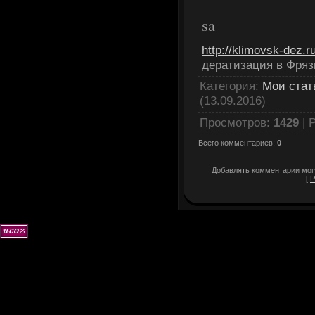
sa
http://klimovsk-dez.ru
дератизация в Фряз
Категория
:
Мои стат
(13.09.2016)
Просмотров
:
1429
|
Р
Всего комментариев
:
0
Добавлять комментарии могу
[
Р