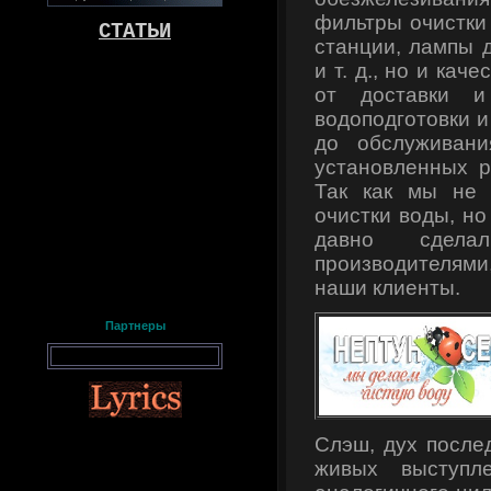
фильтры очистки
СТАТЬИ
станции, лампы 
и т. д., но и кач
от доставки и
водоподготовки и
до обслуживани
установленных р
Так как мы не 
очистки воды, но
давно сдел
производителями
наши клиенты.
Партнеры
Слэш, дух после
живых выступл