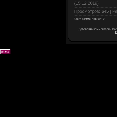
(15.12.2019)
Просмотров
:
645
|
Ре
Всего комментариев
:
0
Добавлять комментарии могу
[
Р