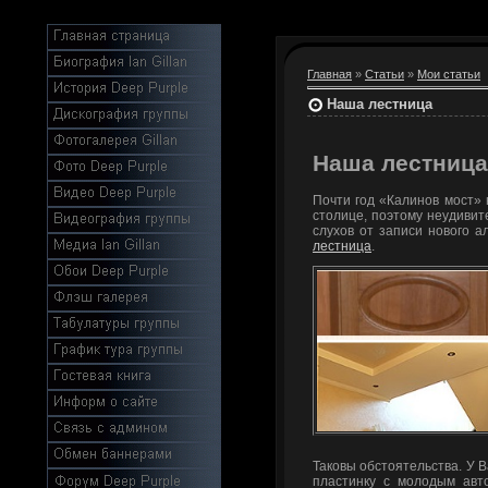
Главная
»
Статьи
»
Мои статьи
Наша лестница
Наша лестница
Почти год «Калинов мост» 
столице, поэтому неудивит
слухов от записи нового а
лестница
.
Таковы обстоятельства. У 
пластинку с молодым авт