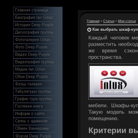
Главная
»
Статьи
»
Мои статьи
Как выбрать шкаф-куп
Каждый человек ме
разместить необход
же время сэконо
пространства.
мебели. Шкафы-куп
Такую модель мож
помещению.
Критерии в