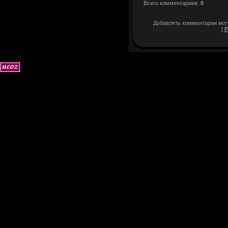
Всего комментариев
:
0
Добавлять комментарии могу
[
Р