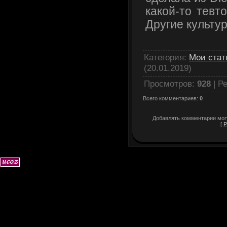
какой-то тевт
Другие культур
Категория
:
Мои стат
(20.01.2019)
Просмотров
:
928
|
Ре
Всего комментариев
:
0
Добавлять комментарии могу
[
Р