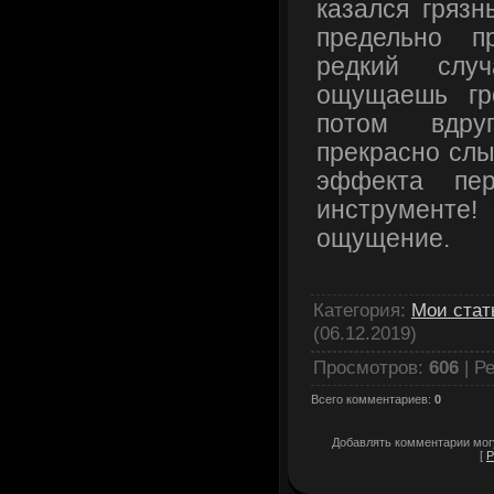
казался гряз
предельно п
редкий случ
ощущаешь гр
потом вдру
прекрасно слы
эффекта пер
инструмен
ощущение.
Категория
:
Мои стат
(06.12.2019)
Просмотров
:
606
|
Ре
Всего комментариев
:
0
Добавлять комментарии могу
[
Р