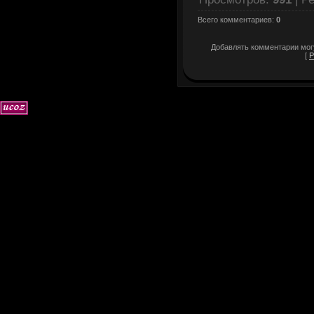
Всего комментариев
:
0
Добавлять комментарии могу
[
Р