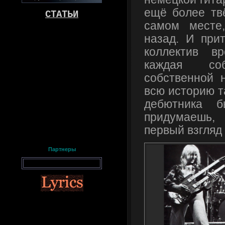
ещё более тв
СТАТЬИ
самом месте
назад. И прит
коллектив в
каждая со
собственной 
всю историю т
дебютника 
придумаешь
первый взгляд
Партнеры