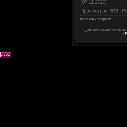
(07.11.2020)
Просмотров
:
672
|
Ре
Всего комментариев
:
0
Добавлять комментарии могу
[
Р